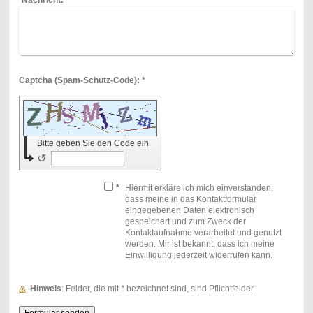
Nachricht:
*
Captcha (Spam-Schutz-Code): *
Bitte geben Sie den Code ein
↺
*
Hiermit erkläre ich mich einverstanden,
dass meine in das Kontaktformular
eingegebenen Daten elektronisch
gespeichert und zum Zweck der
Kontaktaufnahme verarbeitet und genutzt
werden. Mir ist bekannt, dass ich meine
Einwilligung jederzeit widerrufen kann.
Hinweis
: Felder, die mit
*
bezeichnet sind, sind Pflichtfelder.