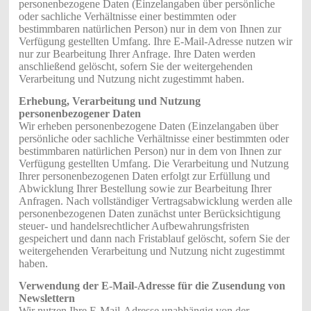
personenbezogene Daten (Einzelangaben über persönliche
oder sachliche Verhältnisse einer bestimmten oder
bestimmbaren natürlichen Person) nur in dem von Ihnen zur
Verfügung gestellten Umfang. Ihre E-Mail-Adresse nutzen wir
nur zur Bearbeitung Ihrer Anfrage. Ihre Daten werden
anschließend gelöscht, sofern Sie der weitergehenden
Verarbeitung und Nutzung nicht zugestimmt haben.
Erhebung, Verarbeitung und Nutzung
personenbezogener Daten
Wir erheben personenbezogene Daten (Einzelangaben über
persönliche oder sachliche Verhältnisse einer bestimmten oder
bestimmbaren natürlichen Person) nur in dem von Ihnen zur
Verfügung gestellten Umfang. Die Verarbeitung und Nutzung
Ihrer personenbezogenen Daten erfolgt zur Erfüllung und
Abwicklung Ihrer Bestellung sowie zur Bearbeitung Ihrer
Anfragen. Nach vollständiger Vertragsabwicklung werden alle
personenbezogenen Daten zunächst unter Berücksichtigung
steuer- und handelsrechtlicher Aufbewahrungsfristen
gespeichert und dann nach Fristablauf gelöscht, sofern Sie der
weitergehenden Verarbeitung und Nutzung nicht zugestimmt
haben.
Verwendung der E-Mail-Adresse für die Zusendung von
Newslettern
Wir nutzen Ihre E-Mail-Adresse unabhängig von der