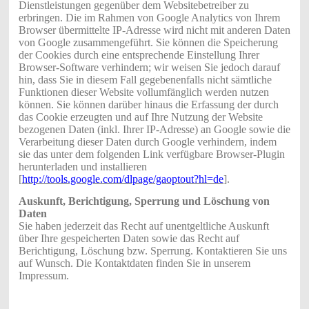
Dienstleistungen gegenüber dem Websitebetreiber zu
erbringen. Die im Rahmen von Google Analytics von Ihrem
Browser übermittelte IP-Adresse wird nicht mit anderen Daten
von Google zusammengeführt. Sie können die Speicherung
der Cookies durch eine entsprechende Einstellung Ihrer
Browser-Software verhindern; wir weisen Sie jedoch darauf
hin, dass Sie in diesem Fall gegebenenfalls nicht sämtliche
Funktionen dieser Website vollumfänglich werden nutzen
können. Sie können darüber hinaus die Erfassung der durch
das Cookie erzeugten und auf Ihre Nutzung der Website
bezogenen Daten (inkl. Ihrer IP-Adresse) an Google sowie die
Verarbeitung dieser Daten durch Google verhindern, indem
sie das unter dem folgenden Link verfügbare Browser-Plugin
herunterladen und installieren
[
http://tools.google.com/dlpage/gaoptout?hl=de
].
Auskunft, Berichtigung, Sperrung und Löschung von
Daten
Sie haben jederzeit das Recht auf unentgeltliche Auskunft
über Ihre gespeicherten Daten sowie das Recht auf
Berichtigung, Löschung bzw. Sperrung. Kontaktieren Sie uns
auf Wunsch. Die Kontaktdaten finden Sie in unserem
Impressum.