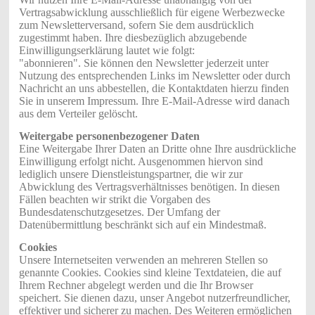
Vertragsabwicklung ausschließlich für eigene Werbezwecke
zum Newsletterversand, sofern Sie dem ausdrücklich
zugestimmt haben. Ihre diesbezüglich abzugebende
Einwilligungserklärung lautet wie folgt:
"abonnieren". Sie können den Newsletter jederzeit unter
Nutzung des entsprechenden Links im Newsletter oder durch
Nachricht an uns abbestellen, die Kontaktdaten hierzu finden
Sie in unserem Impressum. Ihre E-Mail-Adresse wird danach
aus dem Verteiler gelöscht.
Weitergabe personenbezogener Daten
Eine Weitergabe Ihrer Daten an Dritte ohne Ihre ausdrückliche
Einwilligung erfolgt nicht. Ausgenommen hiervon sind
lediglich unsere Dienstleistungspartner, die wir zur
Abwicklung des Vertragsverhältnisses benötigen. In diesen
Fällen beachten wir strikt die Vorgaben des
Bundesdatenschutzgesetzes. Der Umfang der
Datenübermittlung beschränkt sich auf ein Mindestmaß.
Cookies
Unsere Internetseiten verwenden an mehreren Stellen so
genannte Cookies. Cookies sind kleine Textdateien, die auf
Ihrem Rechner abgelegt werden und die Ihr Browser
speichert. Sie dienen dazu, unser Angebot nutzerfreundlicher,
effektiver und sicherer zu machen. Des Weiteren ermöglichen