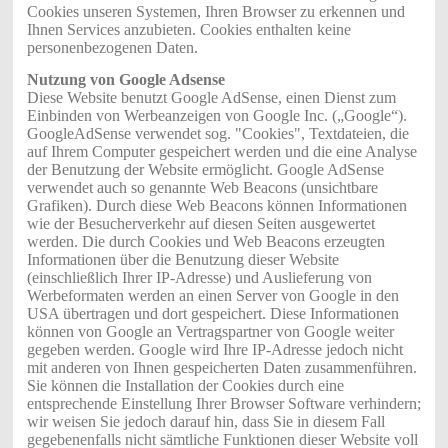
Cookies unseren Systemen, Ihren Browser zu erkennen und
Ihnen Services anzubieten. Cookies enthalten keine
personenbezogenen Daten.
Nutzung von Google Adsense
Diese Website benutzt Google AdSense, einen Dienst zum
Einbinden von Werbeanzeigen von Google Inc. („Google“).
GoogleAdSense verwendet sog. "Cookies", Textdateien, die
auf Ihrem Computer gespeichert werden und die eine Analyse
der Benutzung der Website ermöglicht. Google AdSense
verwendet auch so genannte Web Beacons (unsichtbare
Grafiken). Durch diese Web Beacons können Informationen
wie der Besucherverkehr auf diesen Seiten ausgewertet
werden. Die durch Cookies und Web Beacons erzeugten
Informationen über die Benutzung dieser Website
(einschließlich Ihrer IP-Adresse) und Auslieferung von
Werbeformaten werden an einen Server von Google in den
USA übertragen und dort gespeichert. Diese Informationen
können von Google an Vertragspartner von Google weiter
gegeben werden. Google wird Ihre IP-Adresse jedoch nicht
mit anderen von Ihnen gespeicherten Daten zusammenführen.
Sie können die Installation der Cookies durch eine
entsprechende Einstellung Ihrer Browser Software verhindern;
wir weisen Sie jedoch darauf hin, dass Sie in diesem Fall
gegebenenfalls nicht sämtliche Funktionen dieser Website voll